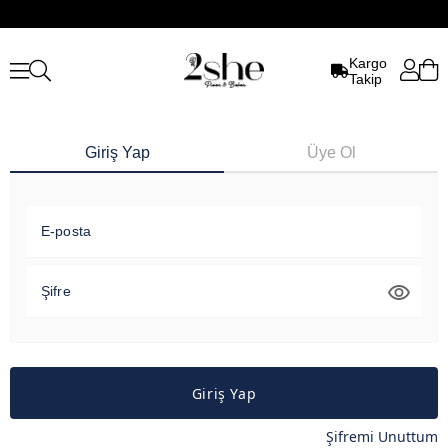
Kargo
Takip
Giriş Yap
Üye Ol
E-posta
Şifre
Giriş Yap
Şifremi Unuttum