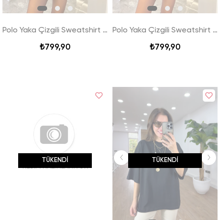
Polo Yaka Çizgili Sweatshirt - Gri
Polo Yaka Çizgili Sweatshirt - Siyah
₺799,90
₺799,90
TÜKENDI
TÜKENDI