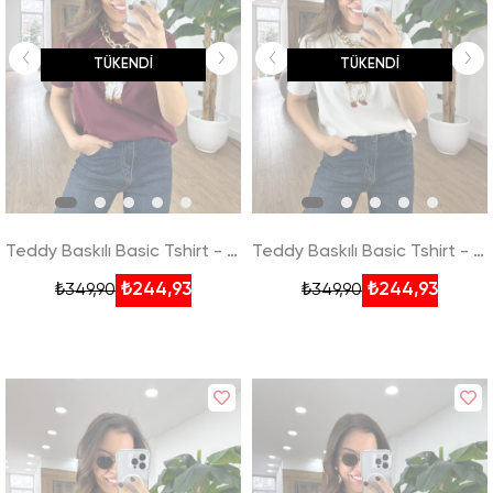
TÜKENDI
TÜKENDI
Teddy Baskılı Basic Tshirt - Bordo
Teddy Baskılı Basic Tshirt - Beyaz
₺244,93
₺244,93
₺349,90
₺349,90