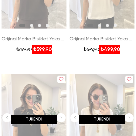
Orijinal Marka Bisiklet Yaka Basic Tshirt - Kahverengi
Orijinal Marka Bisiklet Yaka Basic Tshirt - Beyaz
₺599,90
₺499,90
₺699,90
₺699,90
TÜKENDI
TÜKENDI