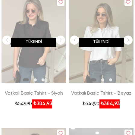
TÜKENDI
TÜKENDI
Vatkalı Basic Tshirt - Siyah
Vatkalı Basic Tshirt - Beyaz
₺384,93
₺384,93
₺549,90
₺549,90