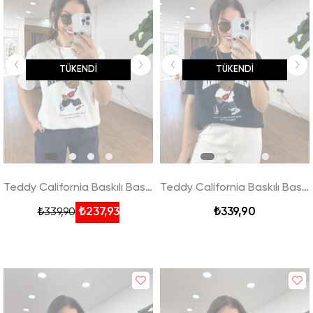
TÜKENDI
TÜKENDI
Teddy California Baskılı Basic Tshirt - Beyaz
Teddy California Baskılı Basic Tshirt - Lacivert
₺237,93
₺339,90
₺339,90