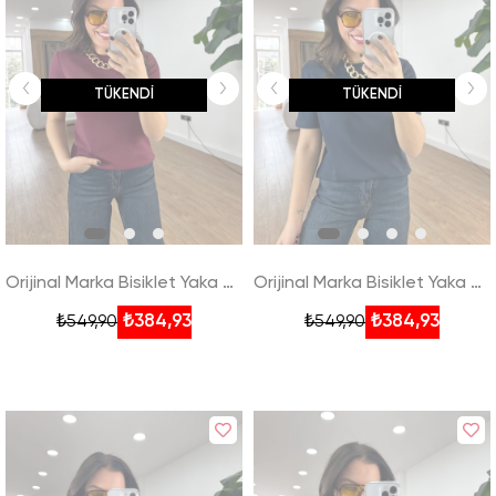
TÜKENDI
TÜKENDI
Orijinal Marka Bisiklet Yaka Kısa Kollu Tshirt - Bordo
Orijinal Marka Bisiklet Yaka Kısa Kollu Tshirt - Lacivert
₺384,93
₺384,93
₺549,90
₺549,90