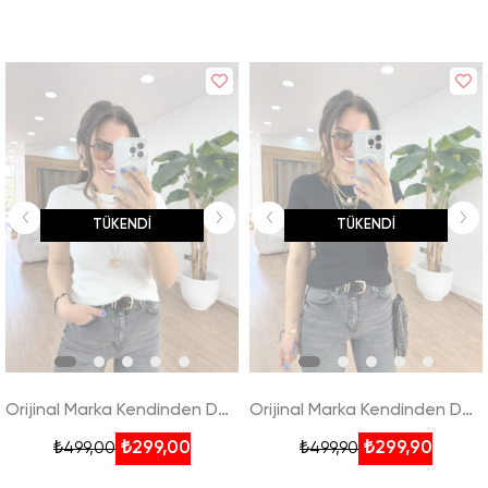
TÜKENDI
TÜKENDI
Orijinal Marka Kendinden Desenli Tshirt - Beyaz
Orijinal Marka Kendinden Desenli Tshirt - Siyah
₺299,00
₺299,90
₺499,00
₺499,90