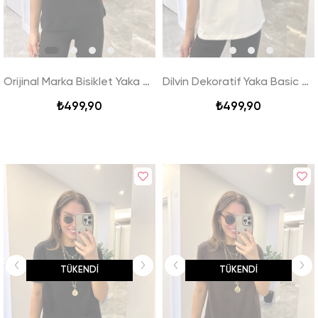
Orijinal Marka Bisiklet Yaka Basic Tshirt - Siyah
Dilvin Dekoratif Yaka Basic Tshirt - Beyaz
₺499,90
₺499,90
TÜKENDI
TÜKENDI