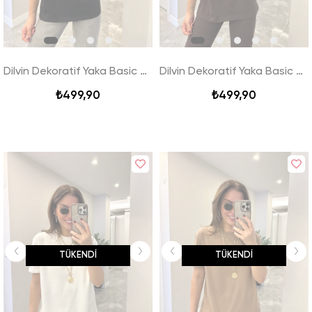
Dilvin Dekoratif Yaka Basic Tshirt - Siyah
Dilvin Dekoratif Yaka Basic Tshirt - Kahverengi
₺499,90
₺499,90
TÜKENDI
TÜKENDI