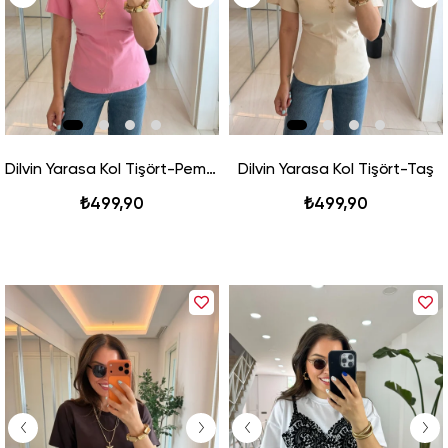
Dilvin Yarasa Kol Tişört-Pembe
Dilvin Yarasa Kol Tişört-Taş
₺499,90
₺499,90