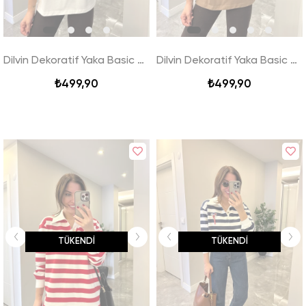
Dilvin Dekoratif Yaka Basic Tshirt - Ekru
Dilvin Dekoratif Yaka Basic Tshirt - Vizon
₺499,90
₺499,90
TÜKENDI
TÜKENDI