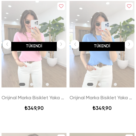
TÜKENDI
TÜKENDI
Orijinal Marka Bisiklet Yaka Tshirt - Pembe
Orijinal Marka Bisiklet Yaka Tshirt - Mavi
₺349,90
₺349,90