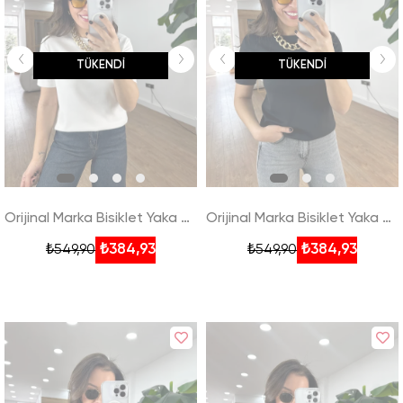
TÜKENDI
TÜKENDI
Orijinal Marka Bisiklet Yaka Kısa Kollu Tshirt - Beyaz
Orijinal Marka Bisiklet Yaka Kısa Kollu Tshirt - Siyah
₺384,93
₺384,93
₺549,90
₺549,90