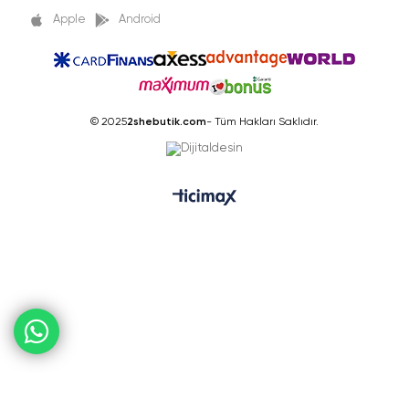
Apple
Android
© 2025
2shebutik.com
- Tüm Hakları Saklıdır.