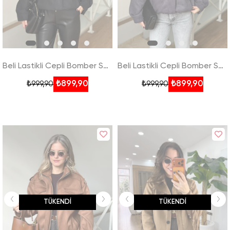
Beli Lastikli Cepli Bomber Süet Ceket - Siyah
Beli Lastikli Cepli Bomber Süet Ceket - Antrasit
₺899,90
₺899,90
₺999,90
₺999,90
TÜKENDI
TÜKENDI