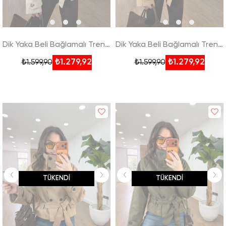
Dik Yaka Beli Bağlamalı Trençkot - Taş
Dik Yaka Beli Bağlamalı Trençkot - Camel
₺1.279,92
₺1.279,92
₺1.599,90
₺1.599,90
TÜKENDI
TÜKENDI