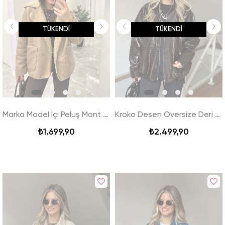
TÜKENDI
TÜKENDI
Marka Model İçi Peluş Mont - Bej
Kroko Desen Oversize Deri Ceket
₺1.699,90
₺2.499,90