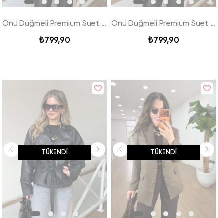
Önü Düğmeli Premium Süet Ceket - Camel
Önü Düğmeli Premium Süet Ceket - Haki
₺799,90
₺799,90
TÜKENDI
TÜKENDI