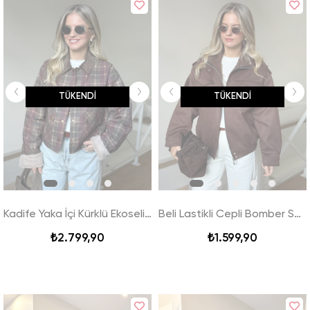
TÜKENDI
TÜKENDI
Kadife Yaka İçi Kürklü Ekoseli Ceket - Bordo
Beli Lastikli Cepli Bomber Süet Ceket - Kahverengi
₺2.799,90
₺1.599,90