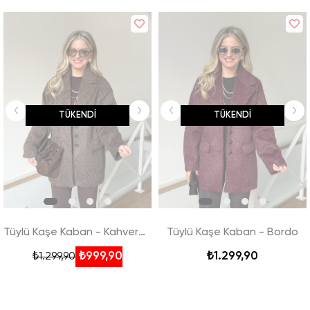
TÜKENDI
TÜKENDI
Tüylü Kaşe Kaban - Kahverengi
Tüylü Kaşe Kaban - Bordo
₺999,90
₺1.299,90
₺1.299,90