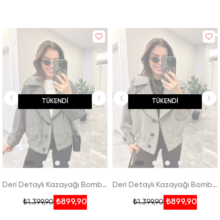
TÜKENDI
TÜKENDI
Deri Detaylı Kazayağı Bomber Ceket - Siyah
Deri Detaylı Kazayağı Bomber Ceket - Kahverengi
₺899,90
₺899,90
₺1.399,90
₺1.399,90