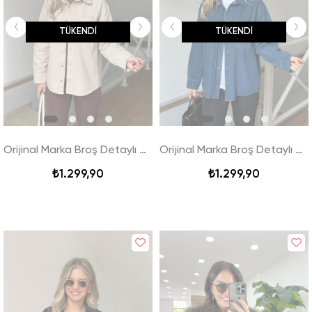
TÜKENDI
TÜKENDI
Orijinal Marka Broş Detaylı Denim Gömlek Ceket - Taş
Orijinal Marka Broş Detaylı Denim Gömlek Ceket - Mavi
₺1.299,90
₺1.299,90