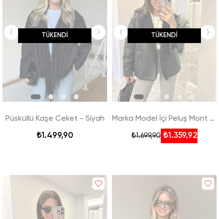
TÜKENDI
TÜKENDI
Püsküllü Kaşe Ceket - Siyah
Marka Model İçi Peluş Mont - Siyah
₺1.499,90
₺1.359,92
₺1.699,90