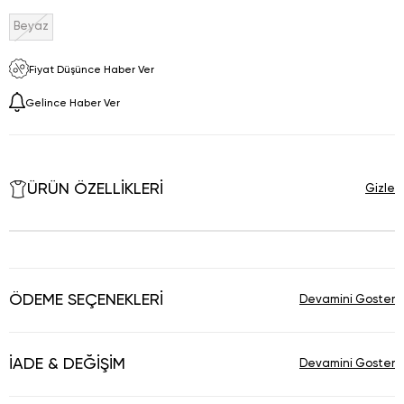
Beyaz
Fiyat Düşünce Haber Ver
Gelince Haber Ver
ÜRÜN ÖZELLIKLERI
ÖDEME SEÇENEKLERI
İADE & DEĞIŞIM