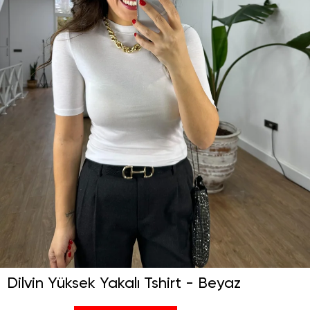
Dilvin Yüksek Yakalı Tshirt - Beyaz