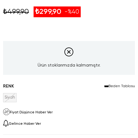
₺499,90
₺299,90
40
Ürün stoklarımızda kalmamıştır.
RENK
Beden Tablosu
Siyah
Fiyat Düşünce Haber Ver
Gelince Haber Ver