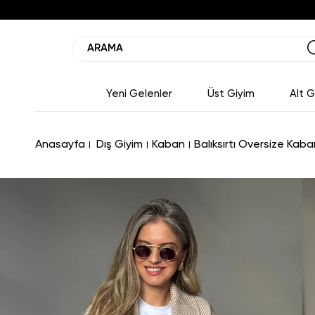
Yeni Gelenler
Üst Giyim
Alt G
Anasayfa
Dış Giyim
Kaban
Balıksırtı Oversize Kaba