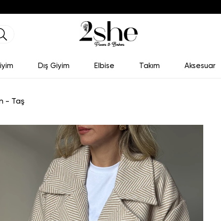
iyim
Dış Giyim
Elbise
Takım
Aksesuar
n - Taş