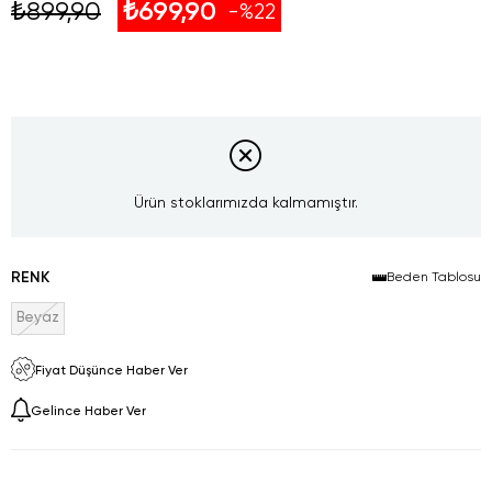
₺899,90
₺699,90
22
Ürün stoklarımızda kalmamıştır.
RENK
Beden Tablosu
Beyaz
Fiyat Düşünce Haber Ver
Gelince Haber Ver