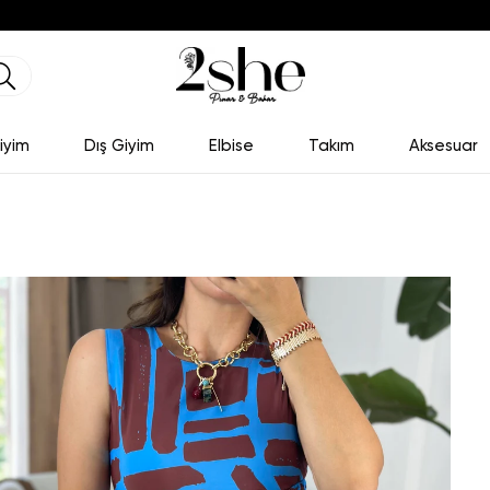
iyim
Dış Giyim
Elbise
Takım
Aksesuar