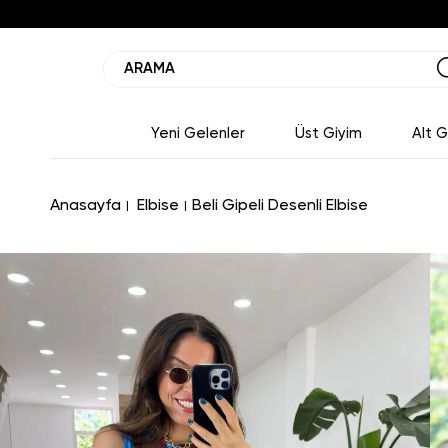
Yeni Gelenler
Üst Giyim
Alt G
Anasayfa
Elbise
Beli Gipeli Desenli Elbise