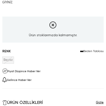
GİYİNİZ.
Ürün stoklarımızda kalmamıştır.
RENK
Beden Tablosu
Beyaz
Fiyat Düşünce Haber Ver
Gelince Haber Ver
ÜRÜN ÖZELLIKLERI