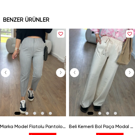
BENZER ÜRÜNLER
Marka Model Flatolu Pantolon-Gri
Beli Kemerli Bol Paça Modal Pantolon-Taş