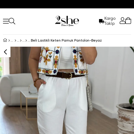
Kargo
Takip
Beli Lastikli Keten Pamuk Pantolon-Beyaz