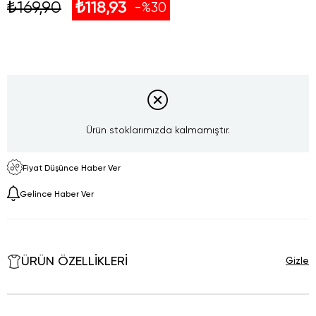
₺169,90
₺118,93
30
Ürün stoklarımızda kalmamıştır.
Fiyat Düşünce Haber Ver
Gelince Haber Ver
ÜRÜN ÖZELLIKLERI