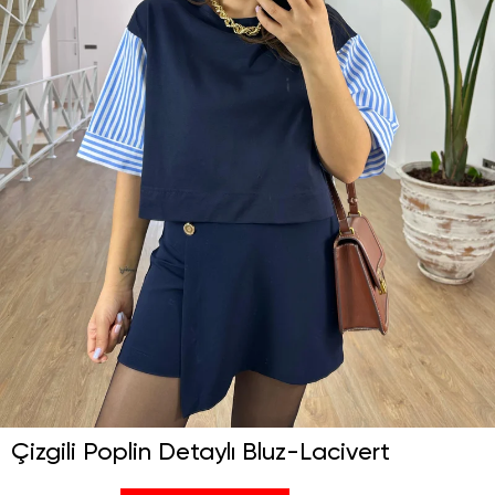
Çizgili Poplin Detaylı Bluz-Lacivert