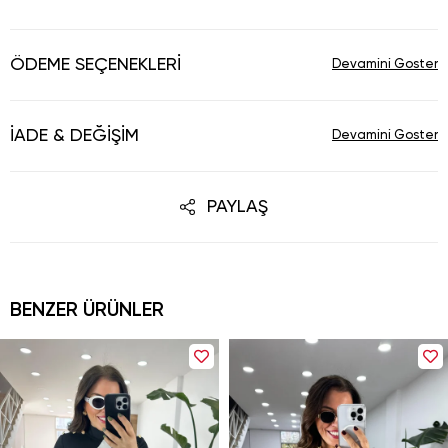
ÖDEME SEÇENEKLERI
İADE & DEĞIŞIM
PAYLAŞ
BENZER ÜRÜNLER