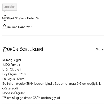
Lacivert
Fiyat Düşünce Haber Ver
Gelince Haber Ver
ÜRÜN ÖZELLIKLERI
Kumaş Bilgisi
%100 Pamuk
Ürün Ölçüleri
Boy Ölçüsü 52cm
En Ölçüsü 58cm
Belirtilen ölçüler 38/M beden içindir. Bedenler arası 2-3 cm değişiklik
gösterebilir.
Modelin Ölçüleri
173 cm 65 kg çekimde 38/M beden giyildi.