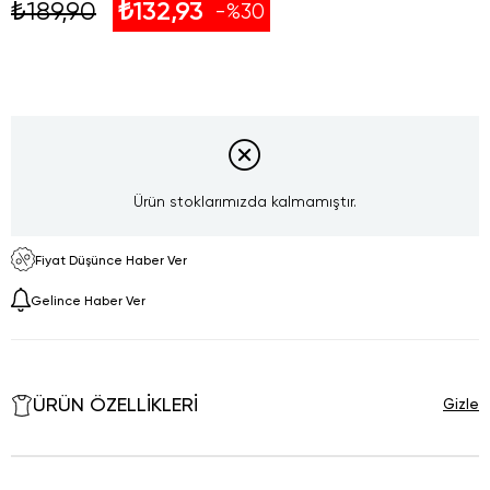
₺189,90
₺132,93
30
Ürün stoklarımızda kalmamıştır.
Fiyat Düşünce Haber Ver
Gelince Haber Ver
ÜRÜN ÖZELLIKLERI