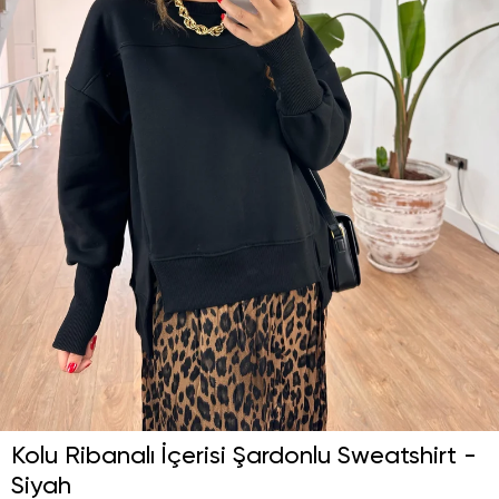
Kolu Ribanalı İçerisi Şardonlu Sweatshirt -
Siyah