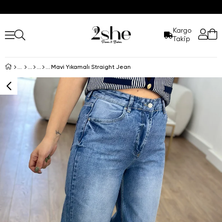
Kargo
Takip
Mavi Yıkamalı Straight Jean