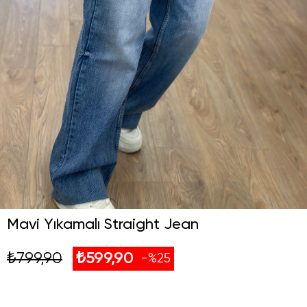
Mavi Yıkamalı Straight Jean
₺799,90
₺599,90
25