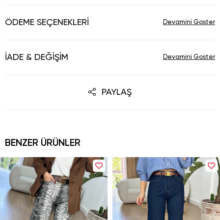
ÖDEME SEÇENEKLERI
İADE & DEĞIŞIM
PAYLAŞ
BENZER ÜRÜNLER