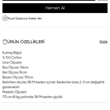
Fiyat Düşünce Haber Ver
ÜRÜN ÖZELLIKLERI
Kumaş Bilgisi
% 100 Cotton
Ürün Ölçüleri
Boy Ölçüsü :114cm
Bel Ölçüsü:76 cm
Basen Ölçüsü: 110cm
Belirtilen ölçüler 38/M beden içindir. Bedenler arası 2-3 cm değişiklik
gösterebilir.
Modelin Ölçüleri
173 cm 65 kg çekimde 38/M beden giyildi.