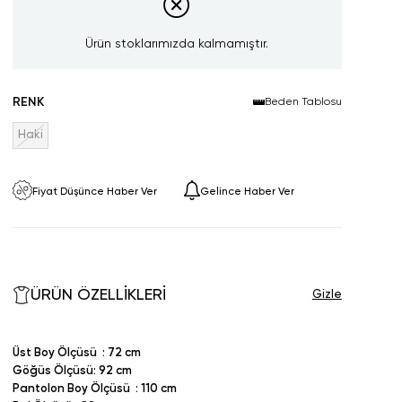
Ürün stoklarımızda kalmamıştır.
RENK
Beden Tablosu
Haki
Fiyat Düşünce Haber Ver
Gelince Haber Ver
ÜRÜN ÖZELLIKLERI
Üst Boy Ölçüsü : 72 cm
Göğüs Ölçüsü: 92 cm
Pantolon Boy Ölçüsü : 110 cm