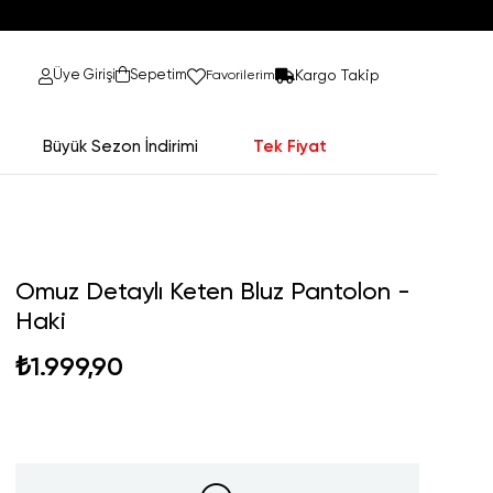
Kargo Takip
Üye Girişi
Sepetim
Favorilerim
Büyük Sezon İndirimi
Tek Fiyat
Omuz Detaylı Keten Bluz Pantolon -
Haki
₺1.999,90