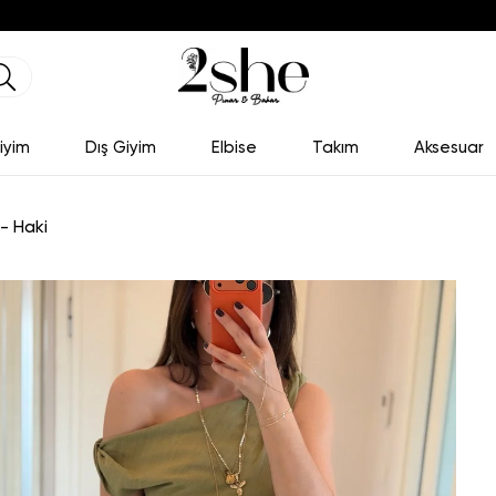
iyim
Dış Giyim
Elbise
Takım
Aksesuar
- Haki