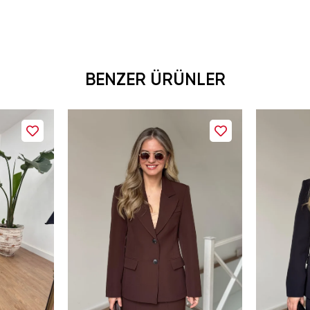
BENZER ÜRÜNLER