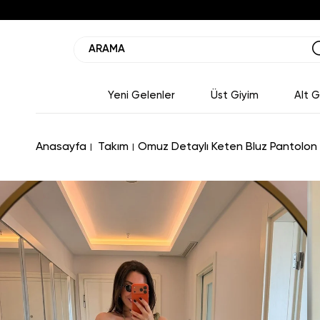
Yeni Gelenler
Üst Giyim
Alt G
Anasayfa
Takım
Omuz Detaylı Keten Bluz Pantolon 