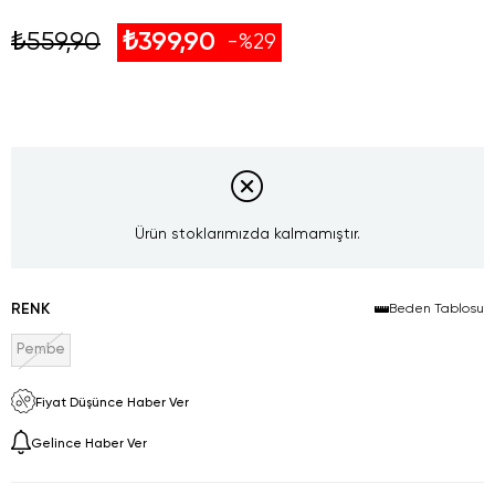
₺559,90
₺399,90
29
Ürün stoklarımızda kalmamıştır.
RENK
Beden Tablosu
Pembe
Fiyat Düşünce Haber Ver
Gelince Haber Ver