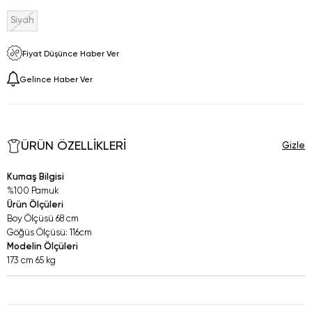
Siyah
Fiyat Düşünce Haber Ver
Gelince Haber Ver
ÜRÜN ÖZELLIKLERI
Kumaş Bilgisi
%100 Pamuk
Ürün Ölçüleri
Boy Ölçüsü 68 cm
Göğüs Ölçüsü: 116cm
Modelin Ölçüleri
173 cm 65 kg