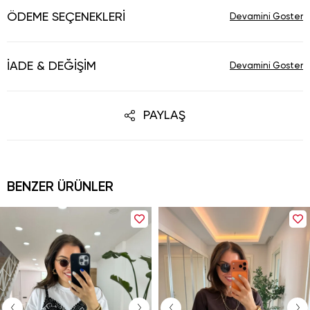
ÖDEME SEÇENEKLERI
İADE & DEĞIŞIM
PAYLAŞ
BENZER ÜRÜNLER