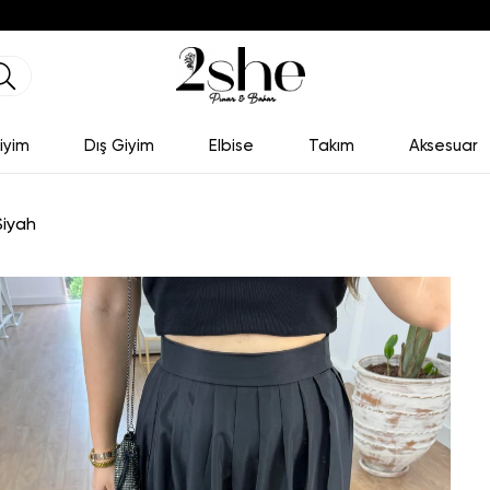
iyim
Dış Giyim
Elbise
Takım
Aksesuar
Siyah