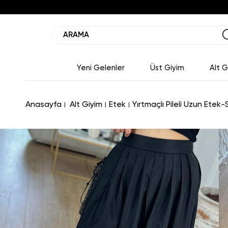
Yeni Gelenler
Üst Giyim
Alt G
Anasayfa
Alt Giyim
Etek
Yırtmaçlı Pileli Uzun Etek-