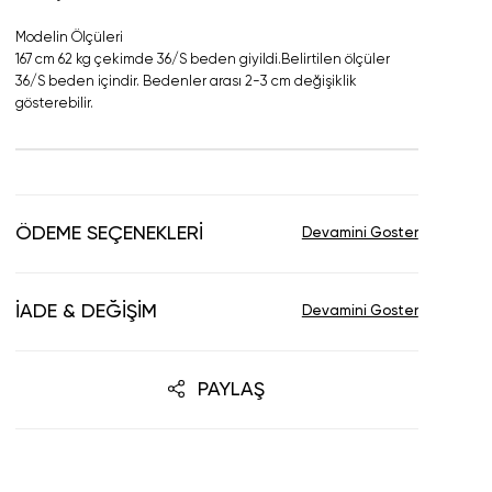
Modelin Ölçüleri
167 cm 62 kg çekimde 36/S beden giyildi.Belirtilen ölçüler
36/S beden içindir. Bedenler arası 2-3 cm değişiklik
gösterebilir.
ÖDEME SEÇENEKLERI
İADE & DEĞIŞIM
PAYLAŞ